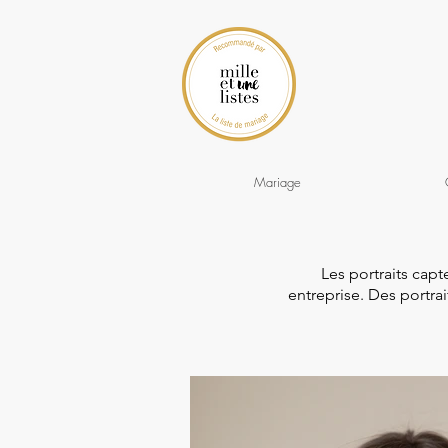
Mariage
Les portraits cap
entreprise.
Des portra