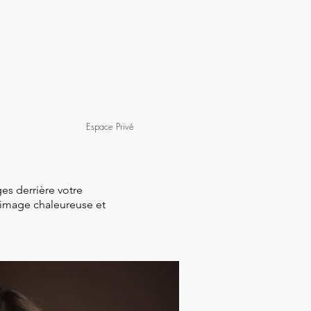
Espace Privé
ges derrière votre
 image chaleureuse et