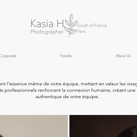
Corporate
Famille
About Us
tent l’essence même de votre équipe,
mettant en valeur les visa
its professionnels renforcent la connexion humaine, créant une
authentique de votre équipe.